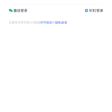
微信登录
钉钉登录
注册登录即同意
UU跑腿
许可协议
和
隐私政策